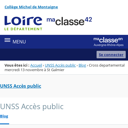
Panneau de gestion des cookies
Collège Michel de Montaigne
Menu de la rubrique
Contenu
MENU
Se connecter
Vous êtes ici :
Accueil
›
UNSS Accès public
›
Blog
›
Cross departemental
mercredi 13 novembre à St Galmier
UNSS Accès public
UNSS Accès public
Blog