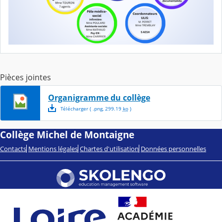
Pièces jointes
Organigramme du collège
Télécharger
( .
png
,
299.19
ko
)
Collège Michel de Montaigne
Contacts
Mentions légales
Chartes d'utilisation
Données personnelles