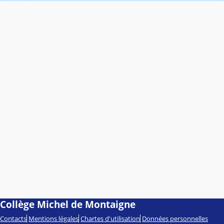
Collège Michel de Montaigne
Contacts
Mentions légales
Chartes d'utilisation
Données personnelles