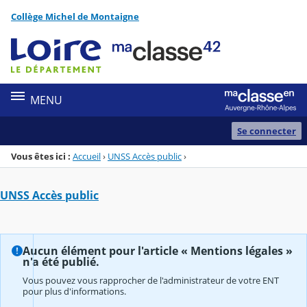
Panneau de gestion des cookies
Collège Michel de Montaigne
Menu de la rubrique
Contenu
MENU
Se connecter
Vous êtes ici :
Accueil
›
UNSS Accès public
›
UNSS Accès public
Aucun élément pour l'article « Mentions légales »
n'a été publié.
Vous pouvez vous rapprocher de l'administrateur de votre ENT
pour plus d'informations.