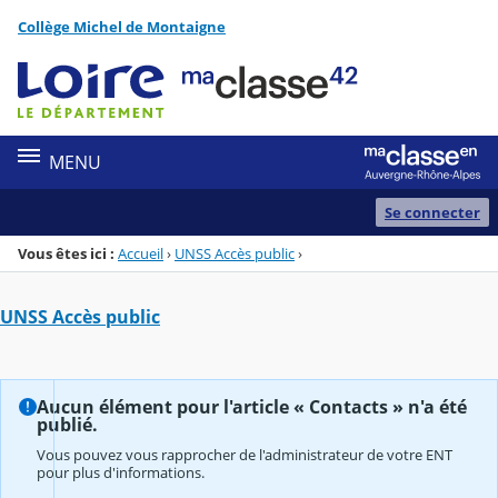
Panneau de gestion des cookies
Collège Michel de Montaigne
Menu de la rubrique
Contenu
MENU
Se connecter
Vous êtes ici :
Accueil
›
UNSS Accès public
›
UNSS Accès public
Aucun élément pour l'article « Contacts » n'a été
publié.
Vous pouvez vous rapprocher de l'administrateur de votre ENT
pour plus d'informations.