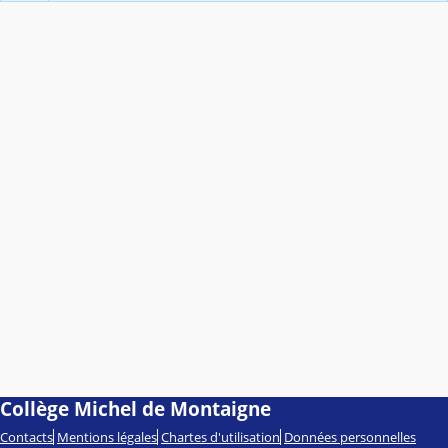
Collège Michel de Montaigne
Contacts
Mentions légales
Chartes d'utilisation
Données personnelles