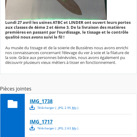
Lundi 27 avril les usines ATBC et LINDER ont ouvert leurs portes
aux classes de 4ème 2 et 4ème 3. De la livraison des matières
premières en passant par l'ourdissage, le tissage et le contrôle
qualité nous avons suivi le fil !
Au musée du tissage et de la soierie de Bussières nous avons enrichi
nos connaissances concernant l'élevage du ver à soie et la filature de
la soie. Grâce aux personnes bénévoles, nous avons également pu
découvrir plusieurs vieux métiers à tisser en fonctionnement.
Pièces jointes
IMG_1738
Télécharger
( .
JPG
,
2.95
Mo
)
IMG_1717
Télécharger
( .
JPG
,
2.63
Mo
)