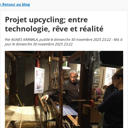
‹
Retour au blog
Projet upcycling; entre
technologie, rêve et réalité
Par AGNES KARWALA, publié le dimanche 30 novembre 2025 23:22 - Mis à
jour le dimanche 30 novembre 2025 23:22