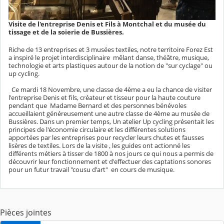
Visite de l'entreprise Denis et Fils à Montchal et du musée du
tissage et de la soierie de Bussières.
Riche de 13 entreprises et 3 musées textiles, notre territoire Forez Est
a inspiré le projet interdisciplinaire mêlant danse, théâtre, musique,
technologie et arts plastiques autour de la notion de "sur cyclage" ou
up cycling.
Ce mardi 18 Novembre, une classe de 4ème a eu la chance de visiter
l'entreprise Denis et fils, créateur et tisseur pour la haute couture
pendant que Madame Bernard et des personnes bénévoles
accueillaient généreusement une autre classe de 4ème au musée de
Bussières. Dans un premier temps, Un atelier Up cycling présentait les
principes de l'économie circulaire et les différentes solutions
apportées par les entreprises pour recycler leurs chutes et fausses
lisères de textiles. Lors de la visite , les guides ont actionné les
différents métiers à tisser de 1800 à nos jours ce qui nous a permis de
découvrir leur fonctionnement et d'effectuer des captations sonores
pour un futur travail "cousu d'art" en cours de musique.
Pièces jointes