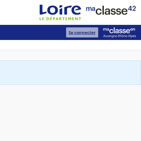
Se connecter
.