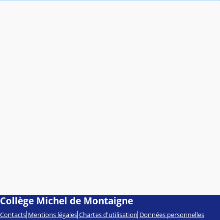
Collège Michel de Montaigne
Contacts
Mentions légales
Chartes d'utilisation
Données personnelles