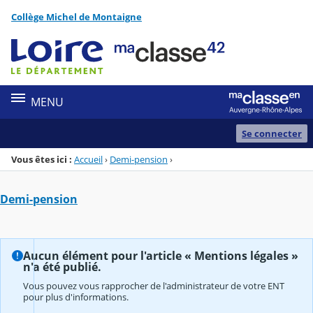
Panneau de gestion des cookies
Collège Michel de Montaigne
Menu de la rubrique
Contenu
MENU
Se connecter
Vous êtes ici :
Accueil
›
Demi-pension
›
Demi-pension
Aucun élément pour l'article « Mentions légales »
n'a été publié.
Vous pouvez vous rapprocher de l'administrateur de votre ENT
pour plus d'informations.