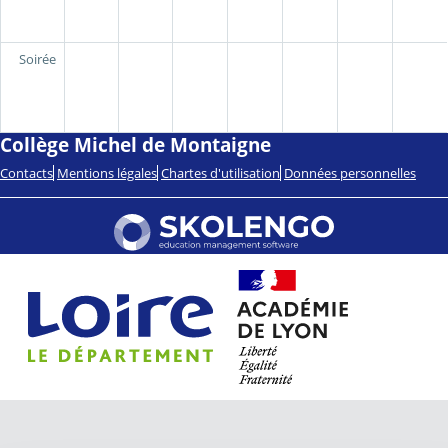
Soirée
Collège Michel de Montaigne
Contacts
Mentions légales
Chartes d'utilisation
Données personnelles